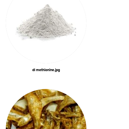
dl methionine.jpg