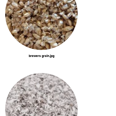
brewers grain.jpg