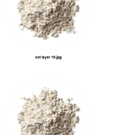
cct layer 10.jpg