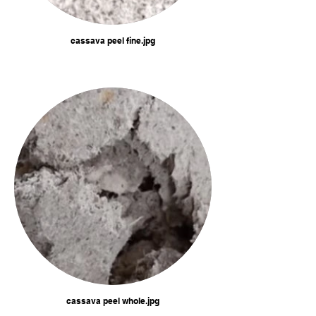
cassava peel fine.jpg
cassava peel whole.jpg