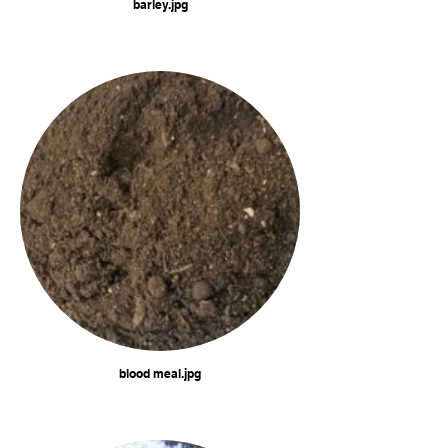
barley.jpg
blood meal.jpg