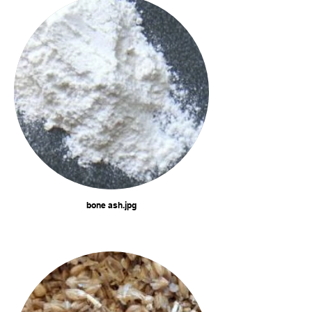
bone ash.jpg