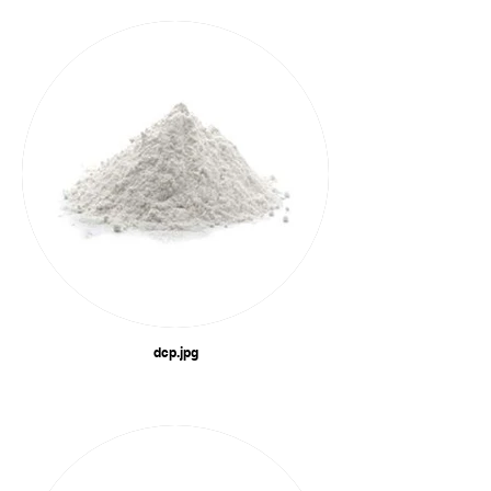
dcp.jpg