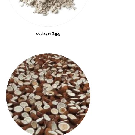
cct layer 5.jpg