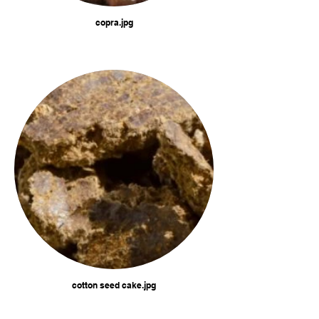
copra.jpg
cotton seed cake.jpg