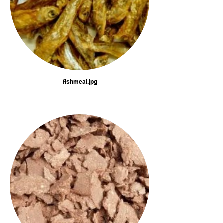
fishmeal.jpg